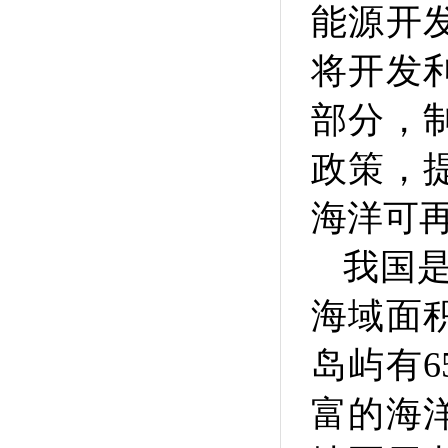
能源开
将开发
部分，
政策，
海洋可
我国是
海域面积
岛屿有
富的海