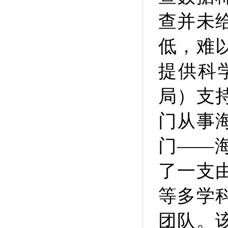
查并未
低，难
提供科
局）支
门从事
门——
了一支
等多学
团队。