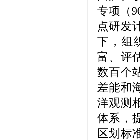
专项（
点研发
下，组
富、评
数百个
差能和
洋观测
体系，
区划标