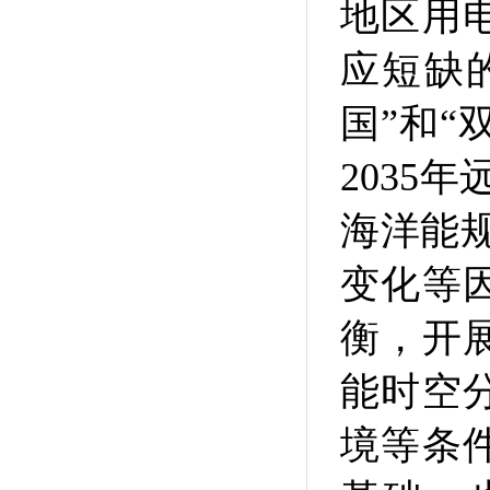
地区用
应短缺
国”和“
2035
海洋能
变化等
衡，开
能时空
境等条