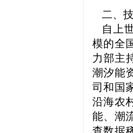
二、
自上
模的全
力部主持
潮汐能
司和国
沿海农
能、潮
查数据