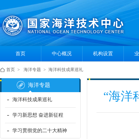
首页
中心概况
机构设置
中心简介
组织机构
首页
>
海洋专题
>
海洋科技成果巡礼
现任领导
部门职责
海洋专题
“海洋
海洋科技成果巡礼
学习新思想 奋进新征程
学习贯彻党的二十大精神