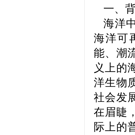
一、
海洋
海洋可
能、潮
义上的
洋生物
社会发
在眉睫
际上的