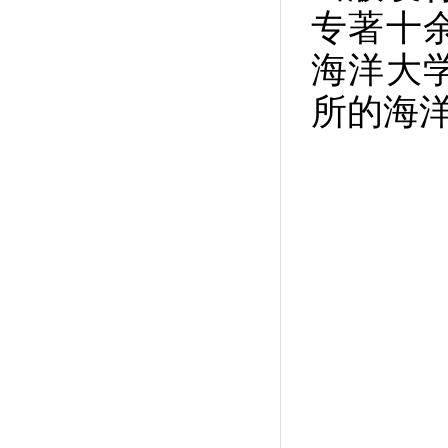
专著十
海洋大
所的海