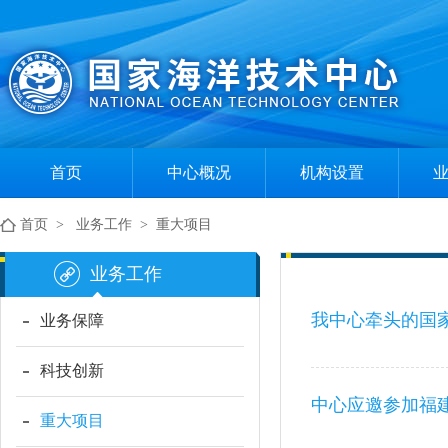
首页
中心概况
机构设置
中心简介
组织机构
首页
>
业务工作
>
重大项目
现任领导
部门职责
业务工作
我中心牵头的国
业务保障
科技创新
中心应邀参加福
重大项目