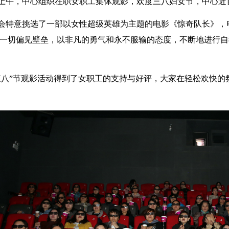
上午，中心组织在职女职工集体观影，欢度三八妇女节，中心近
人才招聘
特意挑选了一部以女性超级英雄为主题的电影《惊奇队长》，
一切偏见壁垒，以非凡的勇气和永不服输的态度，不断地进行自
八”节观影活动得到了女职工的支持与好评，
大家
在轻松欢快的