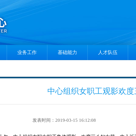
业务工作
基础能力
人才队伍
业务保障
实验室建设
专家风采
科技创新
资质建设
博士后工作站
中心组织女职工观影欢度
重大项目
获奖项目
培训交流
技术服务
研究生教育
发表时间：2019-03-15 16:12:08
北斗服务
推免招生